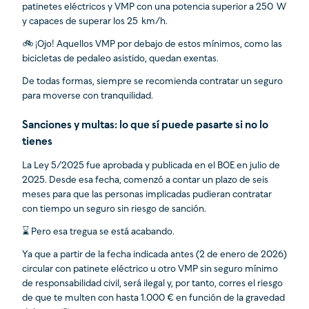
patinetes eléctricos y VMP con una potencia superior a 250 W
y capaces de superar los 25 km/h.
🚲 ¡Ojo! Aquellos VMP por debajo de estos mínimos, como las
bicicletas de pedaleo asistido, quedan exentas.
De todas formas, siempre se recomienda contratar un seguro
para moverse con tranquilidad.
Sanciones y multas: lo que sí puede pasarte si no lo
tienes
La Ley 5/2025 fue aprobada y publicada en el BOE en julio de
2025. Desde esa fecha, comenzó a contar un plazo de seis
meses para que las personas implicadas pudieran contratar
con tiempo un seguro sin riesgo de sanción.
⌛ Pero esa tregua se está acabando.
Ya que a partir de la fecha indicada antes (2 de enero de 2026)
circular con patinete eléctrico u otro VMP sin seguro mínimo
de responsabilidad civil, será ilegal y, por tanto, corres el riesgo
de que te multen con hasta 1.000 € en función de la gravedad