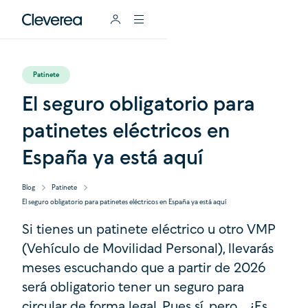
Patinete
El seguro obligatorio para
patinetes eléctricos en
España ya está aquí
Blog
Patinete
El seguro obligatorio para patinetes eléctricos en España ya está aquí
Si tienes un patinete eléctrico u otro VMP
(Vehículo de Movilidad Personal), llevarás
meses escuchando que a partir de 2026
será obligatorio tener un seguro para
circular de forma legal. Pues sí, pero… ¿Es