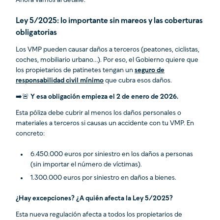
Ahora vamos al detalle.
Ley 5/2025: lo importante sin mareos y las coberturas
obligatorias
Los VMP pueden causar daños a terceros (peatones, ciclistas,
coches, mobiliario urbano…). Por eso, el Gobierno quiere que
los propietarios de patinetes tengan un
seguro de
responsabilidad civil mínimo
que cubra esos daños.
➡️🚨
Y esa obligación empieza el 2 de enero de 2026.
Esta póliza debe cubrir al menos los daños personales o
materiales a terceros si causas un accidente con tu VMP. En
concreto:
6.450.000 euros por siniestro en los daños a personas
(sin importar el número de víctimas).
1.300.000 euros por siniestro en daños a bienes.
¿Hay excepciones? ¿A quién afecta la Ley 5/2025?
Esta nueva regulación afecta a todos los propietarios de