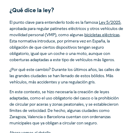
¿Qué dice la ley?
El punto clave para entenderlo todo es la famosa
Ley 5/2025
,
aprobada para regular patinetes eléctricos y otros vehículos de
movilidad personal (VMP), como algunas
bicicletas eléctricas
.
Esta normativa introduce, por primera vez en España, la
obligación de que ciertos dispositivos tengan seguro
obligatorio, igual que un coche o una moto, aunque con
coberturas adaptadas a este tipo de vehículos más ligeros.
¿Por qué este cambio? Durante los últimos años, las calles de
las grandes ciudades se han llenado de estos bólidos. Más
vehículos, más accidentes y una regulación gris.
En este contexto, se hizo necesaria la creación de leyes
adaptadas, como el uso obligatorio del casco o la prohibición
de circular por aceras y zonas peatonales, y se establecieron
límites de velocidad. De hecho, algunas ciudades como
Zaragoza, Valencia o Barcelona cuentan con ordenanzas
municipales que ya obligan a circular con seguro.