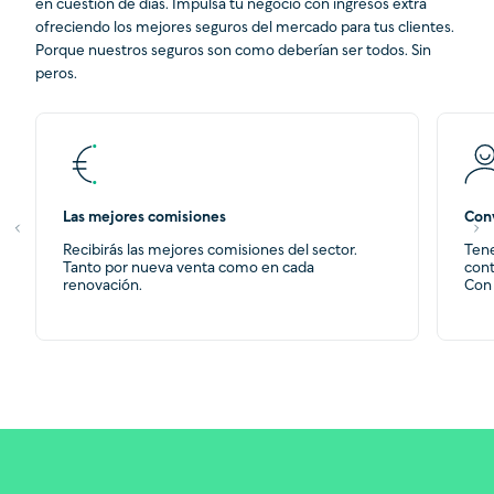
en cuestión de días. Impulsa tu negocio con ingresos extra
ofreciendo los mejores seguros del mercado para tus clientes.
Porque nuestros seguros son como deberían ser todos. Sin
peros.
Las mejores comisiones
Con
Recibirás las mejores comisiones del sector.
Tene
Tanto por nueva venta como en cada
cont
renovación.
Con 