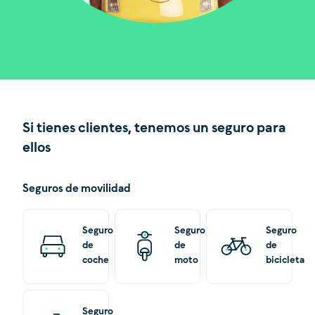
Si tienes clientes, tenemos un seguro para
ellos
Seguros de movilidad
Seguro
Seguro
Seguro
de
de
de
coche
moto
bicicleta
Seguro