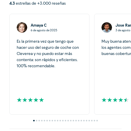
4.3
estrellas de +3.000 reseñas
Amaya C
Jose R
6 de agosto de 2025
3 de agosto
Es la primera vez que tengo que
Muy buena atenc
hacer uso del seguro de coche con
los agentes com
Cleverea y no puedo estar más
buenas cobertur
contenta: son rápidos y eficientes.
100% recomendable.