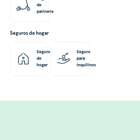
de
patinete
Seguros de hogar
Seguro
Seguro
de
para
hogar
inquilinos