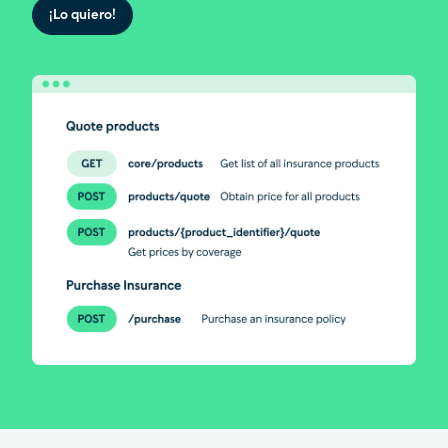
¡Lo quiero!