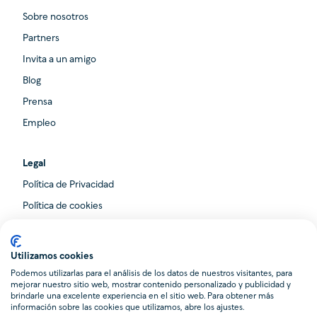
Sobre nosotros
Partners
Invita a un amigo
Blog
Prensa
Empleo
Legal
Política de Privacidad
Política de cookies
Aviso Legal &
Condiciones de Uso
Utilizamos cookies
Condiciones generales
Podemos utilizarlas para el análisis de los datos de nuestros visitantes, para
Promociones
mejorar nuestro sitio web, mostrar contenido personalizado y publicidad y
brindarle una excelente experiencia en el sitio web. Para obtener más
información sobre las cookies que utilizamos, abre los ajustes.