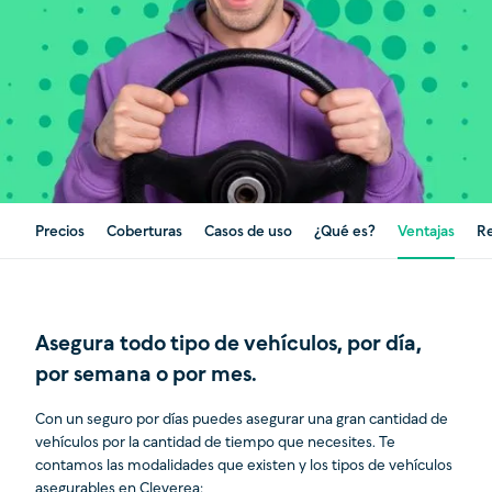
Precios
Coberturas
Casos de uso
¿Qué es?
Ventajas
Re
Asegura todo tipo de vehículos, por día,
por semana o por mes.
Con un seguro por días puedes asegurar una gran cantidad de
vehículos por la cantidad de tiempo que necesites. Te
contamos las modalidades que existen y los tipos de vehículos
asegurables en Cleverea: