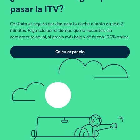
Quad
16€
17€
19€
pasar la ITV?
Contrata un seguro por días para tu coche o moto en sólo 2
minutos. Paga solo por el tiempo que lo necesites, sin
compromiso anual, al precio más bajo y de forma 100% online.
Calcular precio