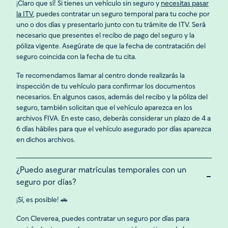
¡Claro que sí! Si tienes un vehículo sin seguro y
necesitas pasar
la ITV
, puedes contratar un seguro temporal para tu coche por
uno o dos días y presentarlo junto con tu trámite de ITV. Será
necesario que presentes el recibo de pago del seguro y la
póliza vigente. Asegúrate de que la fecha de contratación del
seguro coincida con la fecha de tu cita.
Te recomendamos llamar al centro donde realizarás la
inspección de tu vehículo para confirmar los documentos
necesarios. En algunos casos, además del recibo y la póliza del
seguro, también solicitan que el vehículo aparezca en los
archivos FIVA. En este caso, deberás considerar un plazo de 4 a
6 días hábiles para que el vehículo asegurado por días aparezca
en dichos archivos.
¿Puedo asegurar matrículas temporales con un
seguro por días?
¡Sí, es posible! 🚗
Con Cleverea, puedes contratar un seguro por días para