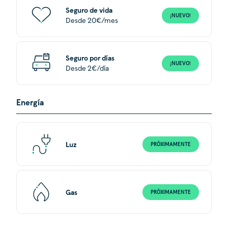
Seguro de vida
¡NUEVO!
Desde 20€/mes
Seguro por días
¡NUEVO!
Desde 2€/día
Energía
Luz
PRÓXIMAMENTE
Gas
PRÓXIMAMENTE