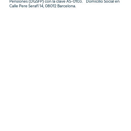
Pensiones (DGSFP) con la clave AS-0103. Domicilio Social en
Calle Pere Serafí 14, 08012 Barcelona.