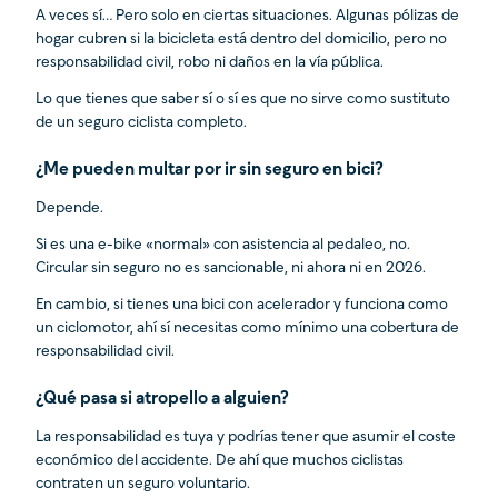
A veces sí… Pero solo en ciertas situaciones. Algunas pólizas de
hogar cubren si la bicicleta está dentro del domicilio, pero no
responsabilidad civil, robo ni daños en la vía pública.
Lo que tienes que saber sí o sí es que no sirve como sustituto
de un seguro ciclista completo.
¿Me pueden multar por ir sin seguro en bici?
Depende.
Si es una e-bike «normal» con asistencia al pedaleo, no.
Circular sin seguro no es sancionable, ni ahora ni en 2026.
En cambio, si tienes una bici con acelerador y funciona como
un ciclomotor, ahí sí necesitas como mínimo una cobertura de
responsabilidad civil.
¿Qué pasa si atropello a alguien?
La responsabilidad es tuya y podrías tener que asumir el coste
económico del accidente. De ahí que muchos ciclistas
contraten un seguro voluntario.