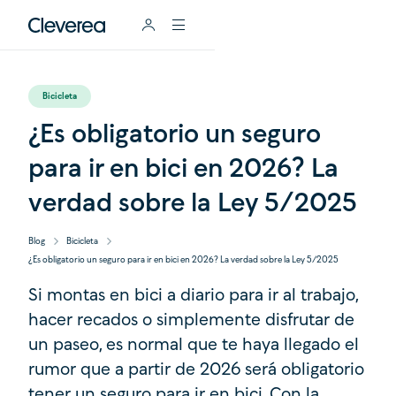
Bicicleta
¿Es obligatorio un seguro
para ir en bici en 2026? La
verdad sobre la Ley 5/2025
Blog
Bicicleta
¿Es obligatorio un seguro para ir en bici en 2026? La verdad sobre la Ley 5/2025
Si montas en bici a diario para ir al trabajo,
hacer recados o simplemente disfrutar de
un paseo, es normal que te haya llegado el
rumor que a partir de 2026 será obligatorio
tener un seguro para ir en bici. Con la