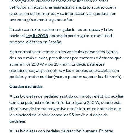
La mayoría de ciudades españolas se llenaron de estos
vehículos sin existir una legislación clara. Esto supuso que la
circulación de los mismos y su interacción vial quedaran en
una zona gris durante algunos años.
En este contexto, nacieron regulaciones europeas y la ley
nacional
Ley 5/2025
, aprobada para regular la movilidad
personal eléctrica en España.
Esta normativa se centra en los vehículos personales ligeros,
de una o más ruedas, propulsados por motores eléctricos que
superen los 250 W y los 25 km/h. Es decir, patinetes
eléctricos, segways, scooters y los modelos de bicicletas con
pedales y motor auxiliar (ya que pueden superar los 45 km/h).
Quedan excluidas:
❌ Las bicicletas de pedaleo asistido con motor eléctrico auxiliar
con una potencia máxima inferior o igual a 250 W, donde esta
disminuye de forma progresiva o se interrumpe antes de que
la velocidad de la bici alcance los 25 km/h o si dejas de
pedalear.
❌ Las bicicletas con pedales de tracción humana. En otras