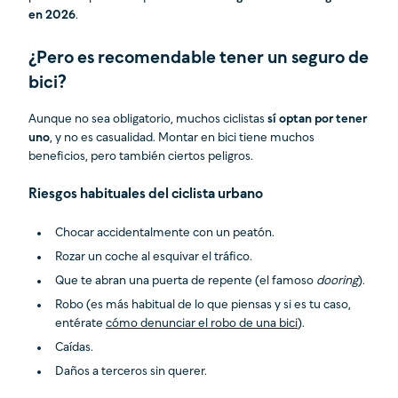
en 2026
.
¿Pero es recomendable tener un seguro de
bici?
Aunque no sea obligatorio, muchos ciclistas
sí optan por tener
uno
, y no es casualidad. Montar en bici tiene muchos
beneficios, pero también ciertos peligros.
Riesgos habituales del ciclista urbano
Chocar accidentalmente con un peatón.
Rozar un coche al esquivar el tráfico.
Que te abran una puerta de repente (el famoso
dooring
).
Robo (es más habitual de lo que piensas y si es tu caso,
entérate
cómo denunciar el robo de una bici
).
Caídas.
Daños a terceros sin querer.