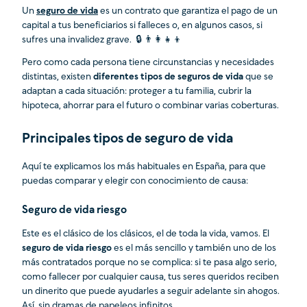
Un
seguro de vida
es un contrato que garantiza el pago de un
capital a tus beneficiarios si falleces o, en algunos casos, si
sufres una invalidez grave. 🔒 👨‍👩‍👧‍👦
Pero como cada persona tiene circunstancias y necesidades
distintas, existen
diferentes tipos de seguros de vida
que se
adaptan a cada situación: proteger a tu familia, cubrir la
hipoteca, ahorrar para el futuro o combinar varias coberturas.
Principales tipos de seguro de vida
Aquí te explicamos los más habituales en España, para que
puedas comparar y elegir con conocimiento de causa:
Seguro de vida riesgo
Este es el clásico de los clásicos, el de toda la vida, vamos. El
seguro de vida riesgo
es el más sencillo y también uno de los
más contratados porque no se complica: si te pasa algo serio,
como fallecer por cualquier causa, tus seres queridos reciben
un dinerito que puede ayudarles a seguir adelante sin ahogos.
Así, sin dramas de papeleos infinitos.