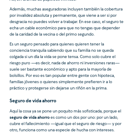
Además, muchas aseguradoras incluyen también la cobertura
por invalidez absoluta y permanente, que viene a ser si por
desgracia no puedes volver a trabajar. En ese caso, el seguro te
echa un cable económico para que no tengas que depender
de la caridad de la vecina o del primo segundo.
Es un seguro pensado para quienes quieren tener la
conciencia tranquila sabiendo que su familia no se queda
colgada si un día la vida se pone tensa. Como solo cubre el
riesgo puro —es decir, nada de ahorro ni inversiones raras—
suele ser bastante económico y apto para la mayoría de
bolsillos. Por eso es tan popular entre gente con hipoteca,
familias jóvenes o quienes simplemente prefieren ir a lo
práctico y protegerse sin dejarse un riñón en la prima.
Seguro de vida ahorro
Aquí la cosa ya se pone un poquito más sofisticada, porque el
seguro de vida ahorro
es como un dos por uno: por un lado,
cubre el fallecimiento —igual que el seguro de riesgo— y por
otro, funciona como una especie de hucha con intereses.