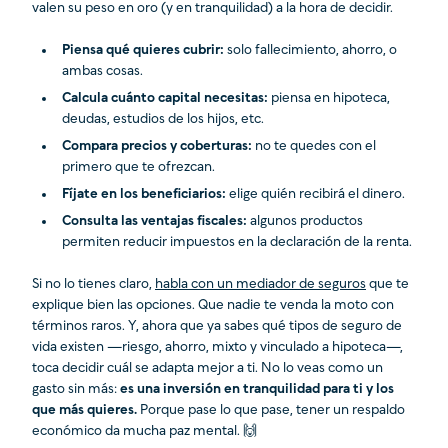
valen su peso en oro (y en tranquilidad) a la hora de decidir.
Piensa qué quieres cubrir:
solo fallecimiento, ahorro, o
ambas cosas.
Calcula cuánto capital necesitas:
piensa en hipoteca,
deudas, estudios de los hijos, etc.
Compara precios y coberturas:
no te quedes con el
primero que te ofrezcan.
Fíjate en los beneficiarios:
elige quién recibirá el dinero.
Consulta las ventajas fiscales:
algunos productos
permiten reducir impuestos en la declaración de la renta.
Si no lo tienes claro,
habla con un mediador de seguros
que te
explique bien las opciones. Que nadie te venda la moto con
términos raros. Y, ahora que ya sabes qué tipos de seguro de
vida existen —riesgo, ahorro, mixto y vinculado a hipoteca—,
toca decidir cuál se adapta mejor a ti. No lo veas como un
gasto sin más:
es una inversión en tranquilidad para ti y los
que más quieres.
Porque pase lo que pase, tener un respaldo
económico da mucha paz mental. 🙌