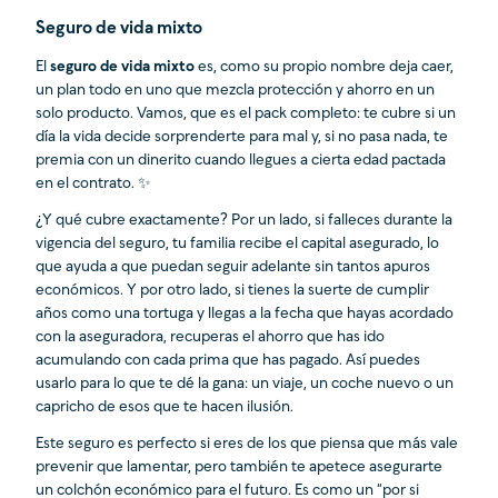
Seguro de vida mixto
El
seguro de vida mixto
es, como su propio nombre deja caer,
un plan todo en uno que mezcla protección y ahorro en un
solo producto. Vamos, que es el pack completo: te cubre si un
día la vida decide sorprenderte para mal y, si no pasa nada, te
premia con un dinerito cuando llegues a cierta edad pactada
en el contrato. ✨
¿Y qué cubre exactamente? Por un lado, si falleces durante la
vigencia del seguro, tu familia recibe el capital asegurado, lo
que ayuda a que puedan seguir adelante sin tantos apuros
económicos. Y por otro lado, si tienes la suerte de cumplir
años como una tortuga y llegas a la fecha que hayas acordado
con la aseguradora, recuperas el ahorro que has ido
acumulando con cada prima que has pagado. Así puedes
usarlo para lo que te dé la gana: un viaje, un coche nuevo o un
capricho de esos que te hacen ilusión.
Este seguro es perfecto si eres de los que piensa que más vale
prevenir que lamentar, pero también te apetece asegurarte
un colchón económico para el futuro. Es como un “por si