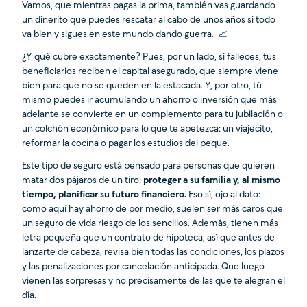
Vamos, que mientras pagas la prima, también vas guardando
un dinerito que puedes rescatar al cabo de unos años si todo
va bien y sigues en este mundo dando guerra. 📈
¿Y qué cubre exactamente? Pues, por un lado, si falleces, tus
beneficiarios reciben el capital asegurado, que siempre viene
bien para que no se queden en la estacada. Y, por otro, tú
mismo puedes ir acumulando un ahorro o inversión que más
adelante se convierte en un complemento para tu jubilación o
un colchón económico para lo que te apetezca: un viajecito,
reformar la cocina o pagar los estudios del peque.
Este tipo de seguro está pensado para personas que quieren
matar dos pájaros de un tiro:
proteger a su familia y, al mismo
tiempo, planificar su futuro financiero.
Eso sí, ojo al dato:
como aquí hay ahorro de por medio, suelen ser más caros que
un seguro de vida riesgo de los sencillos. Además, tienen más
letra pequeña que un contrato de hipoteca, así que antes de
lanzarte de cabeza, revisa bien todas las condiciones, los plazos
y las penalizaciones por cancelación anticipada. Que luego
vienen las sorpresas y no precisamente de las que te alegran el
día.