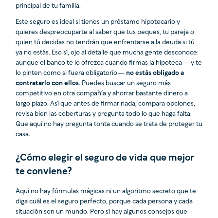
principal de tu familia.
Este seguro es ideal si tienes un préstamo hipotecario y
quieres despreocuparte al saber que tus peques, tu pareja o
quien tú decidas no tendrán que enfrentarse a la deuda si tú
ya no estás. Eso sí, ojo al detalle que mucha gente desconoce:
aunque el banco te lo ofrezca cuando firmas la hipoteca —y te
lo pinten como si fuera obligatorio—
no estás obligado a
contratarlo con ellos
. Puedes buscar un seguro más
competitivo en otra compañía y ahorrar bastante dinero a
largo plazo. Así que antes de firmar nada, compara opciones,
revisa bien las coberturas y pregunta todo lo que haga falta.
Que aquí no hay pregunta tonta cuando se trata de proteger tu
casa.
¿Cómo elegir el seguro de vida que mejor
te conviene?
Aquí no hay fórmulas mágicas ni un algoritmo secreto que te
diga cuál es el seguro perfecto, porque cada persona y cada
situación son un mundo. Pero sí hay algunos consejos que