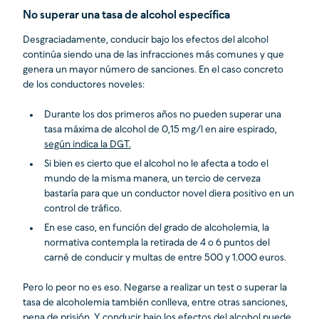
No superar una tasa de alcohol específica
Desgraciadamente, conducir bajo los efectos del alcohol
continúa siendo una de las infracciones más comunes y que
genera un mayor número de sanciones. En el caso concreto
de los conductores noveles:
Durante los dos primeros años no pueden superar una
tasa máxima de alcohol de 0,15 mg/l en aire espirado,
según indica la DGT.
Si bien es cierto que el alcohol no le afecta a todo el
mundo de la misma manera, un tercio de cerveza
bastaría para que un conductor novel diera positivo en un
control de tráfico.
En ese caso, en función del grado de alcoholemia, la
normativa contempla la retirada de 4 o 6 puntos del
carné de conducir y multas de entre 500 y 1.000 euros.
Pero lo peor no es eso. Negarse a realizar un test o superar la
tasa de alcoholemia también conlleva, entre otras sanciones,
pena de prisión. Y conducir bajo los efectos del alcohol puede