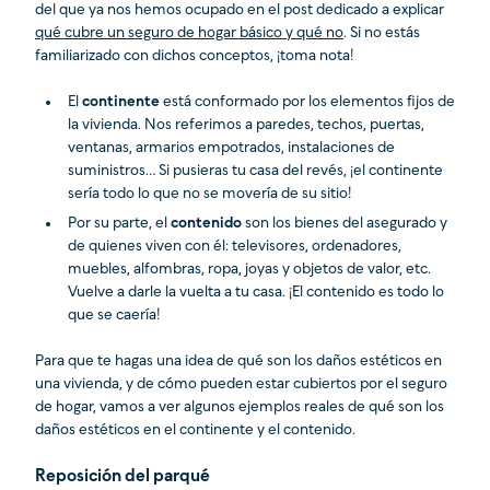
del que ya nos hemos ocupado en el post dedicado a explicar
qué cubre un seguro de hogar básico y qué no
. Si no estás
familiarizado con dichos conceptos, ¡toma nota!
El
continente
está conformado por los elementos fijos de
la vivienda. Nos referimos a paredes, techos, puertas,
ventanas, armarios empotrados, instalaciones de
suministros… Si pusieras tu casa del revés, ¡el continente
sería todo lo que no se movería de su sitio!
Por su parte, el
contenido
son los bienes del asegurado y
de quienes viven con él: televisores, ordenadores,
muebles, alfombras, ropa, joyas y objetos de valor, etc.
Vuelve a darle la vuelta a tu casa. ¡El contenido es todo lo
que se caería!
Para que te hagas una idea de qué son los daños estéticos en
una vivienda, y de cómo pueden estar cubiertos por el seguro
de hogar, vamos a ver algunos ejemplos reales de qué son los
daños estéticos en el continente y el contenido.
Reposición del parqué