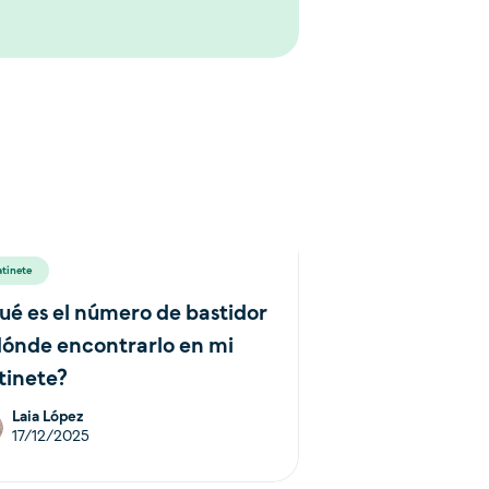
atinete
ué es el número de bastidor
dónde encontrarlo en mi
tinete?
Laia López
17/12/2025