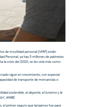
los de movilidad personal (VMP) están
ad Personal, ya hay 5 millones de patinetes
a la crisis del 2020, se les veía más como
ercado sigue en crecimiento, con especial
 capacidad de transporte de mercancías o
lidad sostenible, el deporte, el turismo y la
ión”, AMBE.
o, el primer seguro que lanzamos fue para