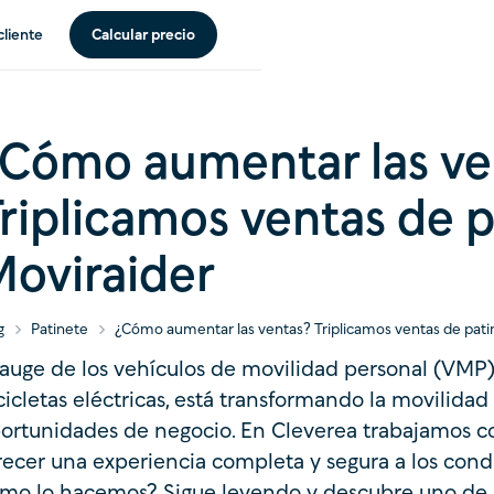
cliente
Calcular precio
¿Cómo aumentar las ve
riplicamos ventas de 
oviraider
g
Patinete
¿Cómo aumentar las ventas? Triplicamos ventas de pati
 auge de los vehículos de movilidad personal (VMP
cicletas eléctricas, está transformando la movilid
ortunidades de negocio. En Cleverea trabajamos co
recer una experiencia completa y segura a los con
mo lo hacemos? Sigue leyendo y descubre uno de n