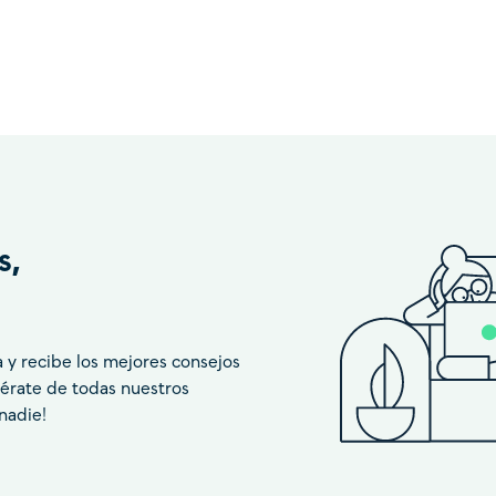
s,
a y recibe los mejores consejos
ntérate de todas nuestros
nadie!