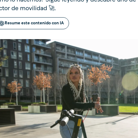
ctor de movilidad 🚀.
Resume este contenido con IA