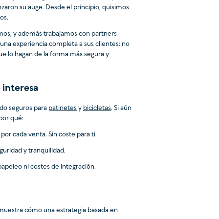
nzaron su auge. Desde el principio, quisimos
os.
emos, y además trabajamos con partners
 una experiencia completa a sus clientes: no
que lo hagan de la forma más segura y
e interesa
ndo seguros para
patinetes
y
bicicletas
. Si aún
por qué:
or cada venta. Sin coste para ti.
uridad y tranquilidad.
 papeleo ni costes de integración.
demuestra cómo una estrategia basada en