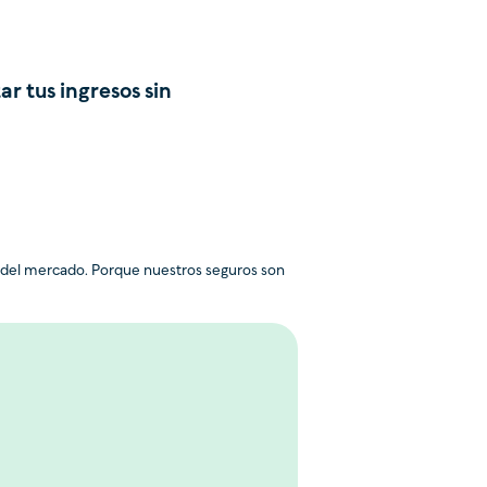
r tus ingresos sin
 del mercado. Porque nuestros seguros son