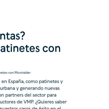
ntas?
patinetes con
netes con Moviraider
) en España, como patinetes y
ad urbana y generando nuevas
n partners del sector para
ductores de VMP. ¿Quieres saber
uestros casos de éxito en el