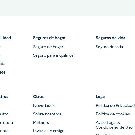
ilidad
Seguros de hogar
Seguros de vida
e
Seguro de hogar
Seguro de vida
o
Seguro para inquilinos
eta
ete
stros
Otros
Legal
Novedades
Política de Privacidad
estro
Sobre nosotros
Política de cookies
arretera
Partners
Aviso Legal &
Condiciones de Uso
uentes
Invita a un amigo