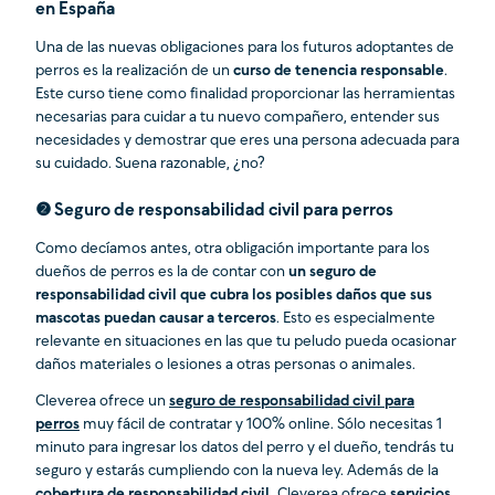
en España
Una de las nuevas obligaciones para los futuros adoptantes de
perros es la realización de un
curso de tenencia responsable
.
Este curso tiene como finalidad proporcionar las herramientas
necesarias para cuidar a tu nuevo compañero, entender sus
necesidades y demostrar que eres una persona adecuada para
su cuidado. Suena razonable, ¿no?
❷ Seguro de responsabilidad civil para perros
Como decíamos antes, otra obligación importante para los
dueños de perros es la de contar con
un seguro de
responsabilidad civil que cubra los posibles daños que sus
mascotas puedan causar a terceros
. Esto es especialmente
relevante en situaciones en las que tu peludo pueda ocasionar
daños materiales o lesiones a otras personas o animales.
Cleverea ofrece un
seguro de responsabilidad civil para
perros
muy fácil de contratar y 100% online. Sólo necesitas 1
minuto para ingresar los datos del perro y el dueño, tendrás tu
seguro y estarás cumpliendo con la nueva ley. Además de la
cobertura de responsabilidad civil,
Cleverea ofrece
servicios