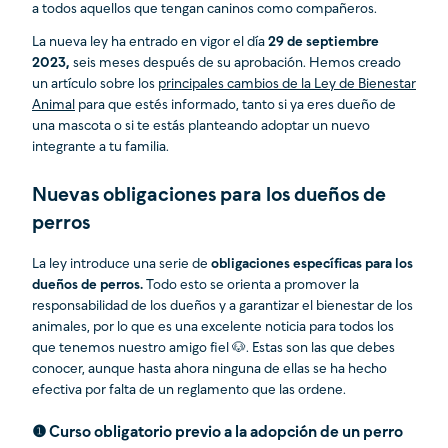
a todos aquellos que tengan caninos como compañeros.
La nueva ley ha entrado en vigor el día
29 de septiembre
2023,
seis meses después de su aprobación. Hemos creado
un artículo sobre los
principales cambios de la Ley de Bienestar
Animal
para que estés informado, tanto si ya eres dueño de
una mascota o si te estás planteando adoptar un nuevo
integrante a tu familia.
Nuevas obligaciones para los dueños de
perros
La ley introduce una serie de
obligaciones específicas para los
dueños de perros.
Todo esto se orienta a promover la
responsabilidad de los dueños y a garantizar el bienestar de los
animales, por lo que es una excelente noticia para todos los
que tenemos nuestro amigo fiel 🐶. Estas son las que debes
conocer, aunque hasta ahora ninguna de ellas se ha hecho
efectiva por falta de un reglamento que las ordene.
❶ Curso obligatorio previo a la adopción de un perro