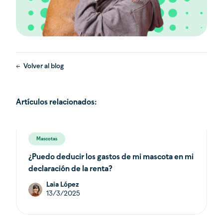
Volver al blog
Artículos relacionados:
Mascotas
¿Puedo deducir los gastos de mi mascota en mi
declaración de la renta?
Laia López
13/3/2025