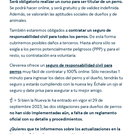
Será obligatorio realizar un curso para ser titular de un perro.
Se podrá hacer online, y será gratuito y de validez indefinida.
Además, se valorarán las aptitudes sociales de dueños y de
animales.
También estaremos obligados a
contratar un seguro de
responsabilidad civil para todos los perros.
De esta forma
cubriremos posibles daños a terceros. Hasta ahora sólo se
exigía a los perros potencialmente peligrosos (PPP) y, para el
resto, su contratación era voluntaria.
Cleverea ofrece un
seguro de responsabilidad civil para
perros
muy fácil de contratar y 100% online. Sólo necesitas 1
minuto para ingresar los datos del perro y el dueño, tendrás tu
seguro y estarás cumpliendo con la nueva ley. Échale un ojo al
seguro y date prisa para asegurar a tu mejor amigo.
☝ ⭐ Si bien la Nueva le ha entrado en vigor el 29 de
septiembre 2023, las dos obligaciones para dueños de perros
no han sido implementadas aún, a falta de un reglamento
oficial con su detalle y procedimientos.
¿Quieres que te informemos sobre los actualizaciones en la