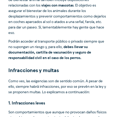
de bienestar animal también incluye disposiciones
relacionadas con los
viajes con mascotas
. El objetivo es
asegurar el bienestar de los animales durante los
desplazamientos y prevenir comportamientos como dejarlos
en coches aparcados al sol o atados a una señal, farola, etc.
para dar un paseo. Sí, lamentablemente hay gente que hace
eso.
Podrán acceder al transporte público o privado siempre que
no supongan un riesgo y, para ello,
debes llevar su
documentación, cartilla de vacunación y seguro de
responsabilidad civil en el caso de los perros.
Infracciones y multas
Como ves, las exigencias son de sentido común. A pesar de
ello, siempre habrá infracciones, por eso se prevén en la ley y
se proponen multas. Lo explicamos a continuación:
1.
Infracciones leves
Son comportamientos que aunque no provocan daños físicos