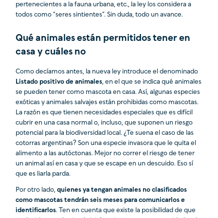
pertenecientes a la fauna urbana, etc., la ley los considera a
todos como “seres sintientes”. Sin duda, todo un avance.
Qué animales están permitidos tener en
casa y cuáles no
Como decíamos antes, la nueva ley introduce el denominado
Listado positivo de animales
, en el que se indica qué animales
se pueden tener como mascota en casa. Así, algunas especies
exóticas y animales salvajes están prohibidas como mascotas.
La razón es que tienen necesidades especiales que es difícil
cubrir en una casa normal o, incluso, que suponen un riesgo
potencial para la biodiversidad local. ¿Te suena el caso de las
cotorras argentinas? Son una especie invasora que le quita el
alimento a las autóctonas. Mejor no correr el riesgo de tener
un animal así en casa y que se escape en un descuido. Eso sí
que es liarla parda.
Por otro lado,
quienes ya tengan animales no clasificados
como mascotas tendrán seis meses para comunicarlos e
identificarlos
. Ten en cuenta que existe la posibilidad de que