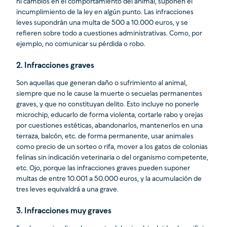
ni cambios en el comportamiento del animal, suponen el
incumplimiento de la ley en algún punto. Las infracciones
leves supondrán una multa de 500 a 10.000 euros, y se
refieren sobre todo a cuestiones administrativas. Como, por
ejemplo, no comunicar su pérdida o robo.
2.
Infracciones graves
Son aquellas que generan daño o sufrimiento al animal,
siempre que no le cause la muerte o secuelas permanentes
graves, y que no constituyan delito. Esto incluye no ponerle
microchip, educarlo de forma violenta, cortarle rabo y orejas
por cuestiones estéticas, abandonarlos, mantenerlos en una
terraza, balcón, etc. de forma permanente, usar animales
como precio de un sorteo o rifa, mover a los gatos de colonias
felinas sin indicación veterinaria o del organismo competente,
etc. Ojo, porque las infracciones graves pueden suponer
multas de entre 10.001 a 50.000 euros, y la acumulación de
tres leves equivaldrá a una grave.
3.
Infracciones muy graves