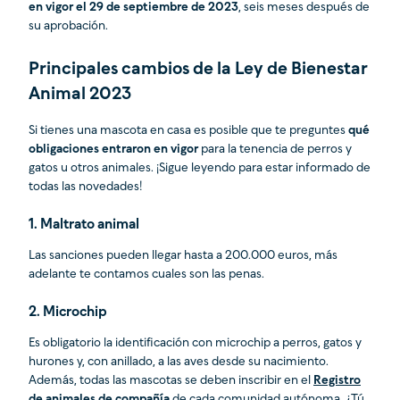
en vigor el 29 de septiembre de 2023
, seis meses después de
su aprobación.
Principales cambios de la Ley de Bienestar
Animal 2023
Si tienes una mascota en casa es posible que te preguntes
qué
obligaciones entraron en vigor
para la tenencia de perros y
gatos u otros animales. ¡Sigue leyendo para estar informado de
todas las novedades!
1. Maltrato animal
Las sanciones pueden llegar hasta a 200.000 euros, más
adelante te contamos cuales son las penas.
2. Microchip
Es obligatorio la identificación con microchip a perros, gatos y
hurones y, con anillado, a las aves desde su nacimiento.
Además, todas las mascotas se deben inscribir en el
Registro
de animales de compañía
de cada comunidad autónoma. ¿Tú