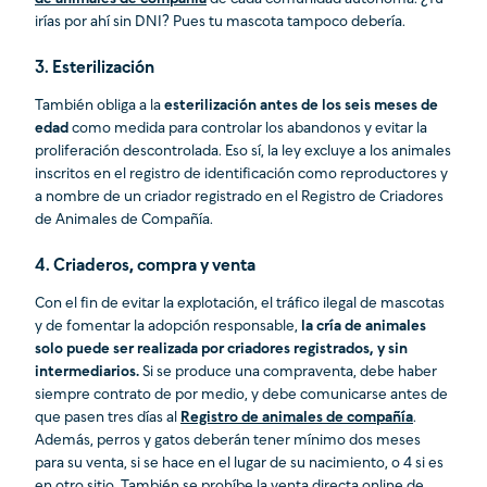
irías por ahí sin DNI? Pues tu mascota tampoco debería.
3. Esterilización
También obliga a la
esterilización antes de los seis meses de
edad
como medida para controlar los abandonos y evitar la
proliferación descontrolada. Eso sí, la ley excluye a los animales
inscritos en el registro de identificación como reproductores y
a nombre de un criador registrado en el Registro de Criadores
de Animales de Compañía.
4. Criaderos, compra y venta
Con el fin de evitar la explotación, el tráfico ilegal de mascotas
y de fomentar la adopción responsable,
la cría de animales
solo puede ser realizada por criadores registrados, y sin
intermediarios.
Si se produce una compraventa, debe haber
siempre contrato de por medio, y debe comunicarse antes de
que pasen tres días al
Registro de animales de compañía
.
Además, perros y gatos deberán tener mínimo dos meses
para su venta, si se hace en el lugar de su nacimiento, o 4 si es
en otro sitio. También se prohíbe la venta directa online de