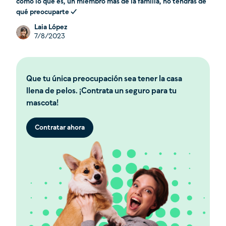
como lo que es, un miembro más de la familia, no tendrás de
qué preocuparte ✓
Laia López
7/8/2023
Que tu única preocupación sea tener la casa
llena de pelos. ¡Contrata un seguro para tu
mascota!
Contratar ahora