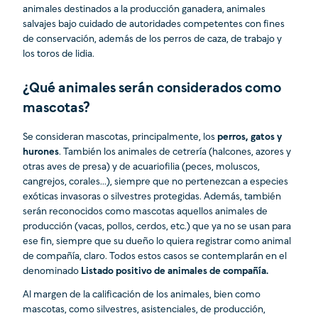
animales destinados a la producción ganadera, animales
salvajes bajo cuidado de autoridades competentes con fines
de conservación, además de los perros de caza, de trabajo y
los toros de lidia.
¿Qué animales serán considerados como
mascotas?
Se consideran mascotas, principalmente, los
perros, gatos y
hurones
. También los animales de cetrería (halcones, azores y
otras aves de presa) y de acuariofilia (peces, moluscos,
cangrejos, corales...), siempre que no pertenezcan a especies
exóticas invasoras o silvestres protegidas. Además, también
serán reconocidos como mascotas aquellos animales de
producción (vacas, pollos, cerdos, etc.) que ya no se usan para
ese fin, siempre que su dueño lo quiera registrar como animal
de compañía, claro. Todos estos casos se contemplarán en el
denominado
Listado positivo de animales de compañía.
Al margen de la calificación de los animales, bien como
mascotas, como silvestres, asistenciales, de producción,