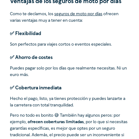
Ventajas de los seguros de moto por días
Como te decíamos, los
seguros de moto por días
ofrecen
varias ventajas muy a tener en cuenta:
✅ Flexibilidad
Son perfectos para viajes cortos o eventos especiales.
✅ Ahorro de costes
Puedes pagar solo por los días que realmente necesitas. Ni un
euro más.
✅ Cobertura inmediata
Hecho el pago, listo, ya tienes protección y puedes lanzarte a
la carretera con total tranquilidad.
Pero no todo es bonito 😅 También hay algunos peros: por
ejemplo,
ofrecen coberturas limitadas
, por lo que si necesitas
garantías específicas, es mejor que optes por un seguro
tradicional. Además, el precio puede ser un inconveniente si