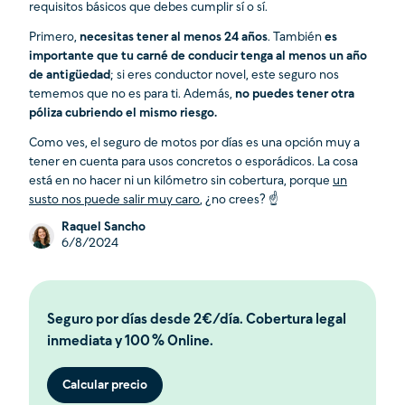
requisitos básicos que debes cumplir sí o sí.
Primero,
necesitas tener al menos 24 años
. También
es
importante que tu carné de conducir tenga al menos un año
de antigüedad
; si eres conductor novel, este seguro nos
tememos que no es para ti. Además,
no puedes tener otra
póliza cubriendo el mismo riesgo.
Como ves, el seguro de motos por días es una opción muy a
tener en cuenta para usos concretos o esporádicos. La cosa
está en no hacer ni un kilómetro sin cobertura, porque
un
susto nos puede salir muy caro
, ¿no crees? ☝️
Raquel Sancho
6/8/2024
Seguro por días desde 2€/día. Cobertura legal
inmediata y 100 % Online.
Calcular precio