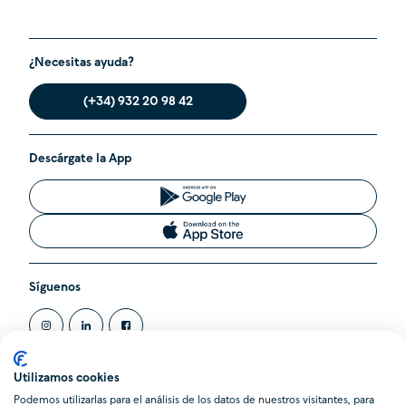
¿Necesitas ayuda?
(+34) 932 20 98 42
Descárgate la App
Síguenos
Utilizamos cookies
Podemos utilizarlas para el análisis de los datos de nuestros visitantes, para
@2020 Cleverea SL. Todos los derechos reservados.