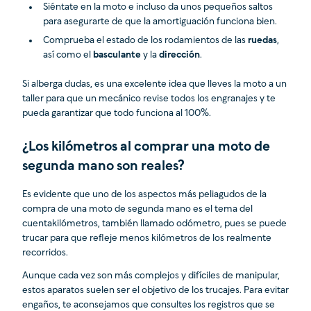
Siéntate en la moto e incluso da unos pequeños saltos
para asegurarte de que la amortiguación funciona bien.
Comprueba el estado de los rodamientos de las
ruedas
,
así como el
basculante
y la
dirección
.
Si alberga dudas, es una excelente idea que lleves la moto a un
taller para que un mecánico revise todos los engranajes y te
pueda garantizar que todo funciona al 100%.
¿Los kilómetros al comprar una moto de
segunda mano son reales?
Es evidente que uno de los aspectos más peliagudos de la
compra de una moto de segunda mano es el tema del
cuentakilómetros, también llamado odómetro, pues se puede
trucar para que refleje menos kilómetros de los realmente
recorridos.
Aunque cada vez son más complejos y difíciles de manipular,
estos aparatos suelen ser el objetivo de los trucajes. Para evitar
engaños, te aconsejamos que consultes los registros que se