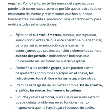
engañan. Por lo tanto, no te fíes nunca del aspecto, pues
puede lucir como nueva, pero es posible que arrastre todo un
muestrario de averías y reparaciones que han quedado
borradas tras una visita al mecánico. Una vez dicho esto, pasa
revista a todas estas cuestiones:
Fíjate en el
cuentakilómetros,
aunque, por supuesto,
somos conscientes de que este aparato se puede trucar,
pero aún así su manipulación deja huellas. Te
aconsejamos que prestes atención a elementos como el
asiento desgastado
o indicaciones borradas que
únicamente un uso intensivo pueden explicar.
Atención a los posibles
golpes
, pues pueden existir
desperfectos como roces o golpes en
el chasis, los
retrovisores, los estribos o las manetas
, entre otros.
Examina el desgaste de las piezas como el
kit de arrastre,
el piñón, las ruedas, los frenos o la cadena
.
Escucha y revisa el
motor
, pues cualquier ruido extraño
puede delatar problemas en su funcionamiento.
Inspecciona que no haya fugas ni escapes de aceite.