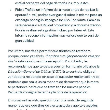
está al corriente del pago de todos los impuestos.
Pide a Tráfico un informe de la moto antes de realizar la
operación. Así, podrás averiguar si sobre la misma pesa un
embargo por algún impago o incluso una multa. Para ello
será necesario el DNI del propietario y la documentación.
Podrás realizar esta gestión incluso por Internet. Este
informe recoge información muy valiosa que te será de
gran utilidad.
Por último, nos vas a permitir que tiremos de refranero
porque, como ya sabrás,
“hombre o mujer precavido vale por
dos”
y este caso no es una excepción. Por lo tanto, te
recomendamos que te descargues un formulario oficial de la
Dirección General de Tráfico (DGT)
. Este contrato obliga al
vendedor a responder en caso de cualquier reclamación y es
probable que sea la única manera de demostrar que la moto
te pertenece hasta que se tramiten los nuevos papeles.
Recuerda consignar la fecha y la hora de la operación.
En suma, ya has visto que comprar una moto de segunda
mano requiere que tires de cierta astucia y que te espabiles,