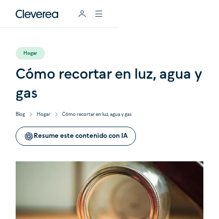
Hogar
Cómo recortar en luz, agua y
gas
Blog
Hogar
Cómo recortar en luz, agua y gas
Resume este contenido con IA