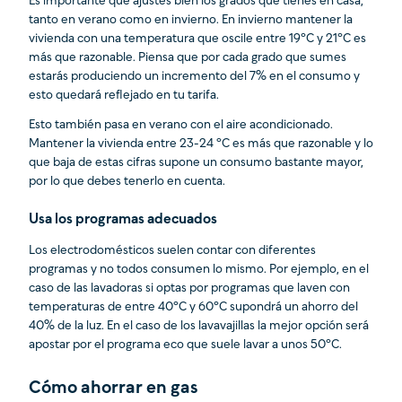
Es importante que ajustes bien los grados que tienes en casa,
tanto en verano como en invierno. En invierno mantener la
vivienda con una temperatura que oscile entre 19ºC y 21ºC es
más que razonable. Piensa que por cada grado que sumes
estarás produciendo un incremento del 7% en el consumo y
esto quedará reflejado en tu tarifa.
Esto también pasa en verano con el aire acondicionado.
Mantener la vivienda entre 23-24 ºC es más que razonable y lo
que baja de estas cifras supone un consumo bastante mayor,
por lo que debes tenerlo en cuenta.
Usa los programas adecuados
Los electrodomésticos suelen contar con diferentes
programas y no todos consumen lo mismo. Por ejemplo, en el
caso de las lavadoras si optas por programas que laven con
temperaturas de entre 40ºC y 60ºC supondrá un ahorro del
40% de la luz. En el caso de los lavavajillas la mejor opción será
apostar por el programa eco que suele lavar a unos 50ºC.
Cómo ahorrar en gas