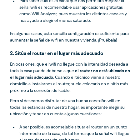
Para saber cuál es el canal que nos permitirá mejorar la
señal wifi es recomendable usar aplicaciones gratuitas
como Wifi Analyzer, pues muestra los distintos canales y
nos ayuda a elegir el menos saturado.
En algunos casos, esta sencilla configuración es suficiente para
aumentar la señal de wifi en nuestra vivienda. ¡Pruébala!
2. Sitúa el router en el lugar más adecuado
En ocasiones, que el wifi no llegue con la intensidad deseada a
toda la casa puede deberse a que
el router no está ubicado en
el lugar más adecuado
. Cuando el técnico viene a nuestro
domicilio a instalarnos el router, suele colocarlo en el sitio más
próximo a la conexión del cable.
Pero si deseamos disfrutar de una buena conexión wifi en
todas las estancias de nuestro hogar, es importante elegir su
ubicación y tener en cuenta algunas cuestiones:
A ser posible, es aconsejable situar el router en un punto
intermedio de la casa, de tal forma que la señal wifi llegue