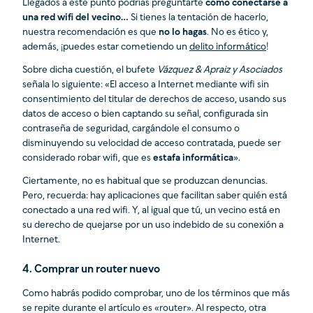
Llegados a este punto podrías preguntarte
cómo conectarse a
una red wifi del vecino…
Si tienes la tentación de hacerlo,
nuestra recomendación es que
no lo hagas
. No es ético y,
además, ¡puedes estar cometiendo un
delito informático
!
Sobre dicha cuestión, el bufete
Vázquez & Apraiz y Asociados
señala lo siguiente: «El acceso a Internet mediante wifi sin
consentimiento del titular de derechos de acceso, usando sus
datos de acceso o bien captando su señal, configurada sin
contraseña de seguridad, cargándole el consumo o
disminuyendo su velocidad de acceso contratada, puede ser
considerado robar wifi, que es
estafa informática
».
Ciertamente, no es habitual que se produzcan denuncias.
Pero, recuerda: hay aplicaciones que facilitan saber quién está
conectado a una red wifi. Y, al igual que tú, un vecino está en
su derecho de quejarse por un uso indebido de su conexión a
Internet.
4. Comprar un router nuevo
Como habrás podido comprobar, uno de los términos que más
se repite durante el artículo es «router». Al respecto, otra