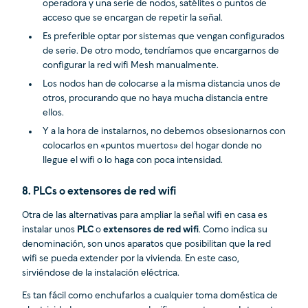
operadora y una serie de nodos, satélites o puntos de
acceso que se encargan de repetir la señal.
Es preferible optar por sistemas que vengan configurados
de serie. De otro modo, tendríamos que encargarnos de
configurar la red wifi Mesh manualmente.
Los nodos han de colocarse a la misma distancia unos de
otros, procurando que no haya mucha distancia entre
ellos.
Y a la hora de instalarnos, no debemos obsesionarnos con
colocarlos en «puntos muertos» del hogar donde no
llegue el wifi o lo haga con poca intensidad.
8. PLCs o extensores de red wifi
Otra de las alternativas para ampliar la señal wifi en casa es
instalar unos
PLC
o
extensores de red wifi
. Como indica su
denominación, son unos aparatos que posibilitan que la red
wifi se pueda extender por la vivienda. En este caso,
sirviéndose de la instalación eléctrica.
Es tan fácil como enchufarlos a cualquier toma doméstica de