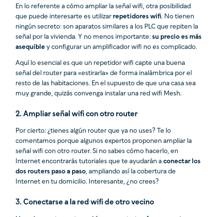
En lo referente a cómo ampliar la señal wifi, otra posibilidad
que puede interesarte es utilizar
repetidores wifi
. No tienen
ningún secreto: son aparatos similares a los PLC que repiten la
señal por la vivienda. Y no menos importante:
su precio es más
asequible
y configurar un amplificador wifi no es complicado.
Aquí lo esencial es que un repetidor wifi capte una buena
señal del router para «estirarla» de forma inalámbrica por el
resto de las habitaciones. En el supuesto de que una casa sea
muy grande, quizás convenga instalar una red wifi Mesh.
2. Ampliar señal wifi con otro router
Por cierto: ¿tienes algún router que ya no uses? Te lo
comentamos porque algunos expertos proponen ampliar la
señal wifi con otro router. Si no sabes cómo hacerlo, en
Internet encontrarás tutoriales que te ayudarán a
conectar los
dos routers paso a paso
, ampliando así la cobertura de
Internet en tu domicilio. Interesante, ¿no crees?
3. Conectarse a la red wifi de otro vecino