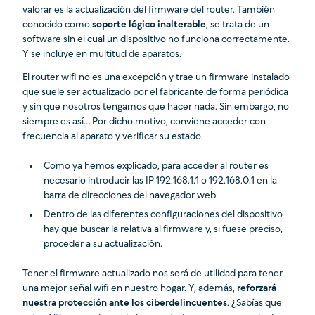
valorar es la actualización del firmware del router. También
conocido como
soporte lógico inalterable
, se trata de un
software sin el cual un dispositivo no funciona correctamente.
Y se incluye en multitud de aparatos.
El router wifi no es una excepción y trae un firmware instalado
que suele ser actualizado por el fabricante de forma periódica
y sin que nosotros tengamos que hacer nada. Sin embargo, no
siempre es así… Por dicho motivo, conviene acceder con
frecuencia al aparato y verificar su estado.
Como ya hemos explicado, para acceder al router es
necesario introducir las IP 192.168.1.1 o 192.168.0.1 en la
barra de direcciones del navegador web.
Dentro de las diferentes configuraciones del dispositivo
hay que buscar la relativa al firmware y, si fuese preciso,
proceder a su actualización.
Tener el firmware actualizado nos será de utilidad para tener
una mejor señal wifi en nuestro hogar. Y, además,
reforzará
nuestra protección ante los ciberdelincuentes
. ¿Sabías que