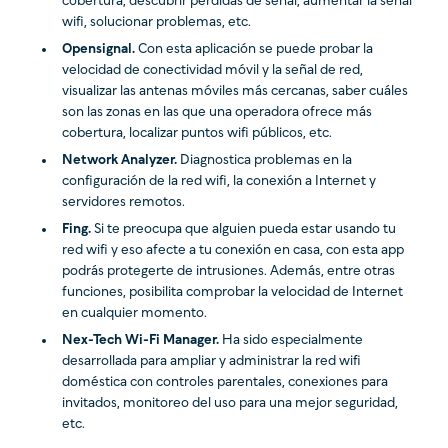
cobertura, descubrir pérdidas de señal, aumentar la señal
wifi, solucionar problemas, etc.
Opensignal.
Con esta aplicación se puede probar la
velocidad de conectividad móvil y la señal de red,
visualizar las antenas móviles más cercanas, saber cuáles
son las zonas en las que una operadora ofrece más
cobertura, localizar puntos wifi públicos, etc.
Network Analyzer.
Diagnostica problemas en la
configuración de la red wifi, la conexión a Internet y
servidores remotos.
Fing.
Si te preocupa que alguien pueda estar usando tu
red wifi y eso afecte a tu conexión en casa, con esta app
podrás protegerte de intrusiones. Además, entre otras
funciones, posibilita comprobar la velocidad de Internet
en cualquier momento.
Nex-Tech Wi-Fi Manager.
Ha sido especialmente
desarrollada para ampliar y administrar la red wifi
doméstica con controles parentales, conexiones para
invitados, monitoreo del uso para una mejor seguridad,
etc.