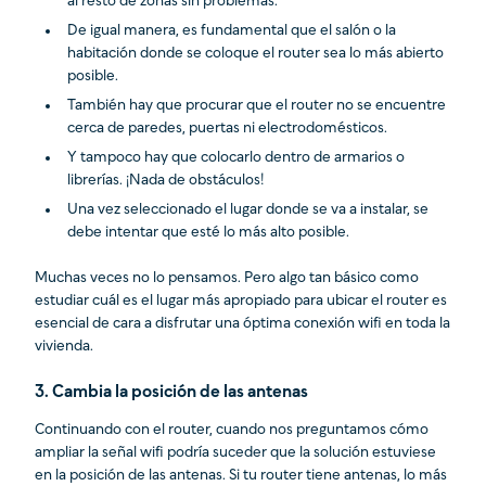
al resto de zonas sin problemas.
De igual manera, es fundamental que el salón o la
habitación donde se coloque el router sea lo más abierto
posible.
También hay que procurar que el router no se encuentre
cerca de paredes, puertas ni electrodomésticos.
Y tampoco hay que colocarlo dentro de armarios o
librerías. ¡Nada de obstáculos!
Una vez seleccionado el lugar donde se va a instalar, se
debe intentar que esté lo más alto posible.
Muchas veces no lo pensamos. Pero algo tan básico como
estudiar cuál es el lugar más apropiado para ubicar el router es
esencial de cara a disfrutar una óptima conexión wifi en toda la
vivienda.
3. Cambia la posición de las antenas
Continuando con el router, cuando nos preguntamos cómo
ampliar la señal wifi podría suceder que la solución estuviese
en la posición de las antenas. Si tu router tiene antenas, lo más