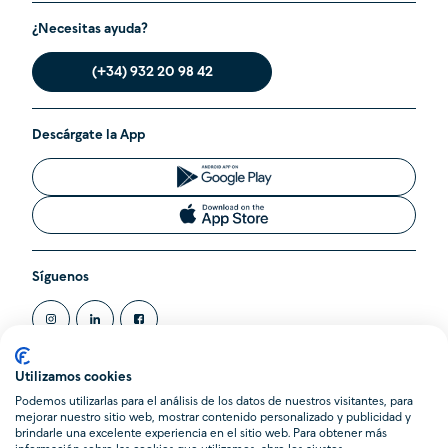
¿Necesitas ayuda?
(+34) 932 20 98 42
Descárgate la App
Síguenos
Utilizamos cookies
Podemos utilizarlas para el análisis de los datos de nuestros visitantes, para
@2020 Cleverea SL. Todos los derechos reservados.
mejorar nuestro sitio web, mostrar contenido personalizado y publicidad y
Cleverea es una Agencia de Suscripción inscrita en el Registro
brindarle una excelente experiencia en el sitio web. Para obtener más
Administrativo de la Dirección General de Seguros y Fondos de