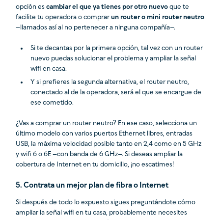
opción es
cambiar el que ya tienes por otro nuevo
que te
facilite tu operadora o comprar
un router o mini router neutro
–llamados así al no pertenecer a ninguna compañía–.
Si te decantas por la primera opción, tal vez con un router
nuevo puedas solucionar el problema y ampliar la señal
wifi en casa.
Y si prefieres la segunda alternativa, el router neutro,
conectado al de la operadora, será el que se encargue de
ese cometido.
¿Vas a comprar un router neutro? En ese caso, selecciona un
último modelo con varios puertos Ethernet libres, entradas
USB, la máxima velocidad posible tanto en 2,4 como en 5 GHz
y wifi 6 o 6E –con banda de 6 GHz–. Si deseas ampliar la
cobertura de Internet en tu domicilio, ¡no escatimes!
5. Contrata un mejor plan de fibra o Internet
Si después de todo lo expuesto sigues preguntándote cómo
ampliar la señal wifi en tu casa, probablemente necesites