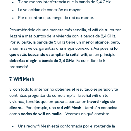
Tiene menos interferencia que la banda de 2,4 GHz.
La velocidad de conexión es mayor.
Por el contrario, su rango de red es menor.
Resumiéndolo de una manera más sencilla, el wifi de tu router
llegará a más puntos de la vivienda con la banda de 2,4 GHz.
Por su parte, la banda de 5 GHz tiene un menor alcance, pero,
al ser más veloz, garantiza una mejor conexión. Así pues,
si lo
que estás buscando es ampliar la señal wifi
, en un principio
deberías elegir la banda de 2,4 GHz
. ¡Es cuestión de ir
probando!
7. Wifi Mesh
Si con todo lo anterior no obtienes el resultado esperado y te
continúas preguntando cómo ampliar la señal wifi en tu
vivienda, tendrás que empezar a pensar en
invertir algo de
dinero…
Por ejemplo, una
red wifi Mesh
–también conocida
como
nodos de wifi en malla
–. Veamos en qué consiste.
Una red wifi Mesh está conformada por el router de la