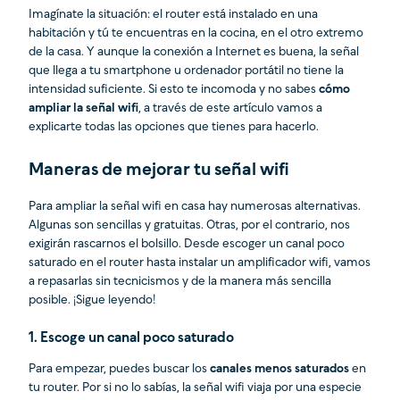
Imagínate la situación: el router está instalado en una
habitación y tú te encuentras en la cocina, en el otro extremo
de la casa. Y aunque la conexión a Internet es buena, la señal
que llega a tu smartphone u ordenador portátil no tiene la
intensidad suficiente. Si esto te incomoda y no sabes
cómo
ampliar la señal wifi
, a través de este artículo vamos a
explicarte todas las opciones que tienes para hacerlo.
Maneras de mejorar tu señal wifi
Para ampliar la señal wifi en casa hay numerosas alternativas.
Algunas son sencillas y gratuitas. Otras, por el contrario, nos
exigirán rascarnos el bolsillo. Desde escoger un canal poco
saturado en el router hasta instalar un amplificador wifi, vamos
a repasarlas sin tecnicismos y de la manera más sencilla
posible. ¡Sigue leyendo!
1. Escoge un canal poco saturado
Para empezar, puedes buscar los
canales menos saturados
en
tu router. Por si no lo sabías, la señal wifi viaja por una especie