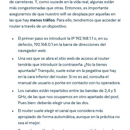
de carreteras. Y, como sucede en la vida real, algunas están
más congestionadas que otras. Entonces, es importante
asegurarnos de que nuestro wifi se desplaza por aquellas en
las que hay
menos tráfico
. Para ello, tendremos que acceder al
router a través de un dispositivo.
El primer paso es introducir la IP 192.168.1.1 o, en su
defecto, 192.168.0.1 en la barra de direcciones del
navegador web.
Una vez que se abra el sitio web de acceso al router
tendrás que introducir la contraseña. ¿No la tienes
apuntada? Tranquilo, suele estar en la pegatina que hay
en la cara inferior del router. Si no es así, consulta el
manual de usuario o ponte en contacto con tu operadora.
Los canales están repartidos entre las bandas de 2,4 y 5
GHz, de las que nos ocupamos en otro apartado del post.
Pues bien: deberás elegir una de las dos.
El router suele elegir el canal que considera más
apropiado de forma automática, aunque en la práctica no
sea el mejor.