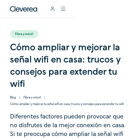
Fibra y móvil
Cómo ampliar y mejorar la
señal wifi en casa: trucos y
consejos para extender tu
wifi
Blog
Fibra y móvil
Cómo ampliar y mejorar la señal wifi en casa: trucos y consejos para extender tu wifi
Diferentes factores pueden provocar que
no disfrutes de la mejor conexión en casa.
Si te preocupa cómo ampliar la señal wifi