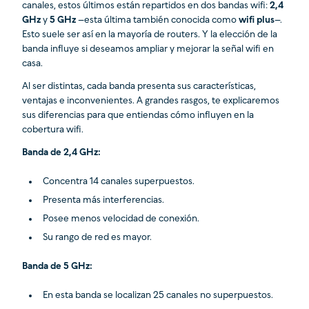
canales, estos últimos están repartidos en dos bandas wifi:
2,4
GHz
y
5 GHz
–esta última también conocida como
wifi plus
–.
Esto suele ser así en la mayoría de routers. Y la elección de la
banda influye si deseamos ampliar y mejorar la señal wifi en
casa.
Al ser distintas, cada banda presenta sus características,
ventajas e inconvenientes. A grandes rasgos, te explicaremos
sus diferencias para que entiendas cómo influyen en la
cobertura wifi.
Banda de 2,4 GHz:
Concentra 14 canales superpuestos.
Presenta más interferencias.
Posee menos velocidad de conexión.
Su rango de red es mayor.
Banda de 5 GHz:
En esta banda se localizan 25 canales no superpuestos.