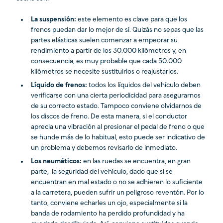
La suspensión:
este elemento es clave para que los
frenos puedan dar lo mejor de sí. Quizás no sepas que las
partes elásticas suelen comenzar a empeorar su
rendimiento a partir de los 30.000 kilómetros y, en
consecuencia, es muy probable que cada 50.000
kilómetros se necesite sustituirlos o reajustarlos.
Líquido de frenos:
todos los líquidos del vehículo deben
verificarse con una cierta periodicidad para asegurarnos
de su correcto estado. Tampoco conviene olvidarnos de
los discos de freno. De esta manera, si el conductor
aprecia una vibración al presionar el pedal de freno o que
se hunde más de lo habitual, esto puede ser indicativo de
un problema y debemos revisarlo de inmediato.
Los neumáticos:
en las ruedas se encuentra, en gran
parte, la seguridad del vehículo, dado que si se
encuentran en mal estado o no se adhieren lo suficiente
a la carretera, pueden sufrir un peligroso reventón. Por lo
tanto, conviene echarles un ojo, especialmente si la
banda de rodamiento ha perdido profundidad y ha