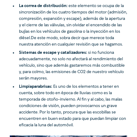
La correa de distribución:
este elemento se ocupa de la
sincronización de los cuatro tiempos del motor (admisión,
compresión, expansión y escape), además de la apertura
y el cierre de las válvulas, sin olvidar el encendido de las
bujías en los vehículos de gasolina o la inyección en los
diésel.De este modo, sobra decir que merece toda
nuestra atención en cualquier revisión que se hagamos.
Sistemas de escape y catalizadores:
si no funciona
adecuadamente, no solo no afectará al rendimiento del
vehículo, sino que además gastaremos más combustible
y, para colmo, las emisiones de CO2 de nuestro vehículo
serán mayores.
Limpiaparabrisas:
Es uno de los elementos a tener en
cuenta, sobre todo en época de lluvias como es la
temporada de otoño-invierno. Al fin y al cabo, las malas
condiciones de visión, pueden provocarnos un grave
accidente. Por lo tanto, procura que las escobillas se
encuentren en buen estado para que puedan limpiar con
eficacia la luna del automóvil.