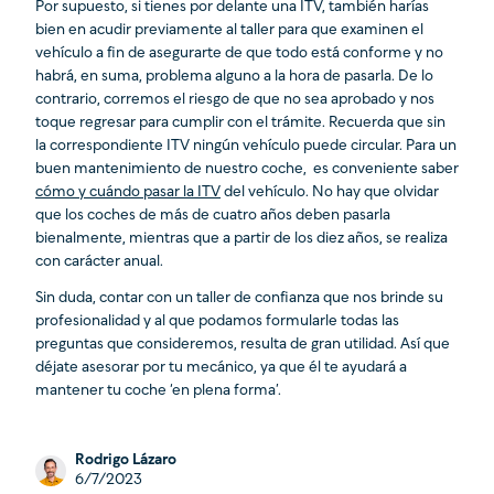
Por supuesto, si tienes por delante una ITV, también harías
bien en acudir previamente al taller para que examinen el
vehículo a fin de asegurarte de que todo está conforme y no
habrá, en suma, problema alguno a la hora de pasarla. De lo
contrario, corremos el riesgo de que no sea aprobado y nos
toque regresar para cumplir con el trámite. Recuerda que sin
la correspondiente ITV ningún vehículo puede circular. Para un
buen mantenimiento de nuestro coche, es conveniente saber
cómo y cuándo pasar la ITV
del vehículo. No hay que olvidar
que los coches de más de cuatro años deben pasarla
bienalmente, mientras que a partir de los diez años, se realiza
con carácter anual.
Sin duda, contar con un taller de confianza que nos brinde su
profesionalidad y al que podamos formularle todas las
preguntas que consideremos, resulta de gran utilidad. Así que
déjate asesorar por tu mecánico, ya que él te ayudará a
mantener tu coche ‘en plena forma’.
Rodrigo Lázaro
6/7/2023