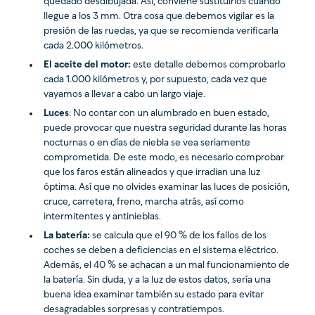
quedado desdibujada. Así, conviene sustituirlos cuando
llegue a los 3 mm. Otra cosa que debemos vigilar es la
presión de las ruedas, ya que se recomienda verificarla
cada 2.000 kilómetros.
El aceite del motor:
este detalle debemos comprobarlo
cada 1.000 kilómetros y, por supuesto, cada vez que
vayamos a llevar a cabo un largo viaje.
Luces
: No contar con un alumbrado en buen estado,
puede provocar que nuestra seguridad durante las horas
nocturnas o en días de niebla se vea seriamente
comprometida. De este modo, es necesario comprobar
que los faros están alineados y que irradian una luz
óptima. Así que no olvides examinar las luces de posición,
cruce, carretera, freno, marcha atrás, así como
intermitentes y antinieblas.
La batería:
se calcula que el 90 % de los fallos de los
coches se deben a deficiencias en el sistema eléctrico.
Además, el 40 % se achacan a un mal funcionamiento de
la batería. Sin duda, y a la luz de estos datos, sería una
buena idea examinar también su estado para evitar
desagradables sorpresas y contratiempos.