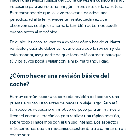
Hacer una revisión básica del coche de vez en cuando es muy
necesario para así no tener ningún imprevisto en la carretera.
Es recomendable que lo llevemos con una adecuada
periodicidad al taller y, evidentemente, cada vez que
observemos cualquier anomalía también debemos acudir
cuanto antes al mecánico.
En cualquier caso, te vamos a explicar cómo has de cuidar tu
vehículo y cuándo deberías llevarlo para que lo revisen y, de
esta manera, asegurarte de que todo está correcto para que
tú y los tuyos podáis viajar con la máxima tranquilidad.
¿Cómo hacer una revisión básica del
coche?
Es muy común hacer una correcta revisión del coche y una
puesta a punto justo antes de hacer un viaje largo. Aun así,
tampoco es necesario un motivo de peso para animarnos a
llevar el coche al mecánico para realizar una rápida revisión,
sobre todo si hacemos con él un uso intenso. Los aspectos
más comunes que un mecánico acostumbra a examinar en un
coche son: