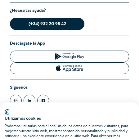
¿Necesitas ayuda?
(+34) 932 20 98 42
Descárgate la App
Síguenos
Utilizamos cookies
Podemos utilizarlas para el análisis de los datos de nuestros visitantes, para
@2020 Cleverea SL. Todos los derechos reservados.
mejorar nuestro sitio web, mostrar contenido personalizado y publicidad y
Cleverea es una Agencia de Suscripción inscrita en el Registro
brindarle una excelente experiencia en el sitio web. Para obtener más