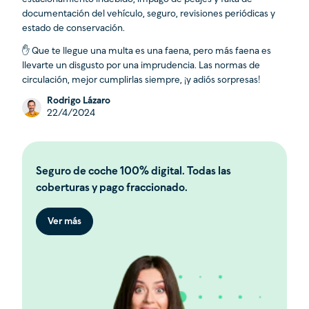
documentación del vehículo, seguro, revisiones periódicas y
estado de conservación.
✋ Que te llegue una multa es una faena, pero más faena es
llevarte un disgusto por una imprudencia. Las normas de
circulación, mejor cumplirlas siempre, ¡y adiós sorpresas!
Rodrigo Lázaro
22/4/2024
Seguro de coche 100% digital. Todas las
coberturas y pago fraccionado.
Ver más