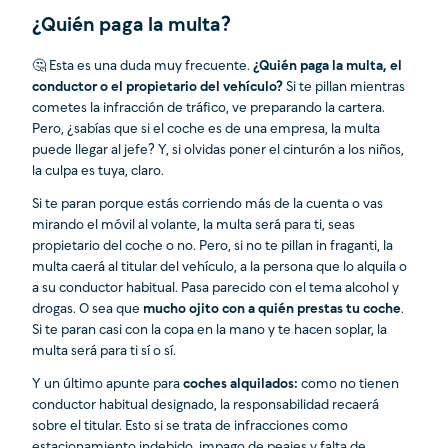
¿Quién paga la multa?
🤔 Esta es una duda muy frecuente.
¿Quién paga la multa, el
conductor o el propietario del vehículo?
Si te pillan mientras
cometes la infracción de tráfico, ve preparando la cartera.
Pero, ¿sabías que si el coche es de una empresa, la multa
puede llegar al jefe? Y, si olvidas poner el cinturón a los niños,
la culpa es tuya, claro.
Si te paran porque estás corriendo más de la cuenta o vas
mirando el móvil al volante, la multa será para ti, seas
propietario del coche o no. Pero, si no te pillan in fraganti, la
multa caerá al titular del vehículo, a la persona que lo alquila o
a su conductor habitual. Pasa parecido con el tema alcohol y
drogas. O sea que
mucho ojito con a quién prestas tu coche
.
Si te paran casi con la copa en la mano y te hacen soplar, la
multa será para ti sí o sí.
Y un último apunte para
coches alquilados:
como no tienen
conductor habitual designado, la responsabilidad recaerá
sobre el titular. Esto si se trata de infracciones como
estacionamiento indebido, impago de peajes y falta de