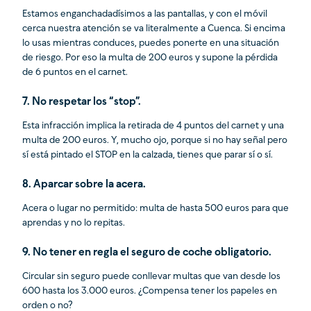
Estamos enganchadadísimos a las pantallas, y con el móvil
cerca nuestra atención se va literalmente a Cuenca. Si encima
lo usas mientras conduces, puedes ponerte en una situación
de riesgo. Por eso la multa de 200 euros y supone la pérdida
de 6 puntos en el carnet.
7. No respetar los “stop”.
Esta infracción implica la retirada de 4 puntos del carnet y una
multa de 200 euros. Y, mucho ojo, porque si no hay señal pero
sí está pintado el STOP en la calzada, tienes que parar sí o sí.
8. Aparcar sobre la acera
.
Acera o lugar no permitido: multa de hasta 500 euros para que
aprendas y no lo repitas.
9. No tener en regla el seguro de coche obligatorio.
Circular sin seguro puede conllevar multas que van desde los
600 hasta los 3.000 euros. ¿Compensa tener los papeles en
orden o no?