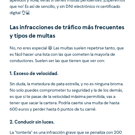
apellidos y
voilà
, verás si tienes multas pendientes. ¡Esperemos
que no! Es así de sencillo, y sin DNI electrónico ni certificado
digital 👌💻
Las infracciones de tráfico más frecuentes
y tipos de multas
No, no eres especial 😆 Las multas suelen repetirse tanto, que
es fácil hacer una lista con las que cometen la mayoría de
conductores. Suelen ser las que tienen que ver con:
1. Exceso de velocidad.
Sin duda, la metedura de pata estrella, y no es ninguna broma.
No solo puedes comprometer tu seguridad y la de los demás,
es que si te pasas de la velocidad máxima permitida, vas a
tener que sacar la cartera. Podría caerte una multa de hasta
600 euros y perder hasta 6 puntos de tu carné.
2. Conducir sin luces.
La “tontería” es una infracción grave que se penaliza con 200