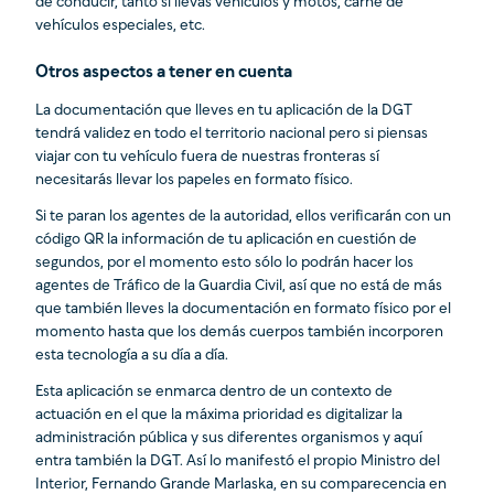
de conducir, tanto si llevas vehículos y motos, carne de
vehículos especiales, etc.
Otros aspectos a tener en cuenta
La documentación que lleves en tu aplicación de la DGT
tendrá validez en todo el territorio nacional pero si piensas
viajar con tu vehículo fuera de nuestras fronteras sí
necesitarás llevar los papeles en formato físico.
Si te paran los agentes de la autoridad, ellos verificarán con un
código QR la información de tu aplicación en cuestión de
segundos, por el momento esto sólo lo podrán hacer los
agentes de Tráfico de la Guardia Civil, así que no está de más
que también lleves la documentación en formato físico por el
momento hasta que los demás cuerpos también incorporen
esta tecnología a su día a día.
Esta aplicación se enmarca dentro de un contexto de
actuación en el que la máxima prioridad es digitalizar la
administración pública y sus diferentes organismos y aquí
entra también la DGT. Así lo manifestó el propio Ministro del
Interior, Fernando Grande Marlaska, en su comparecencia en