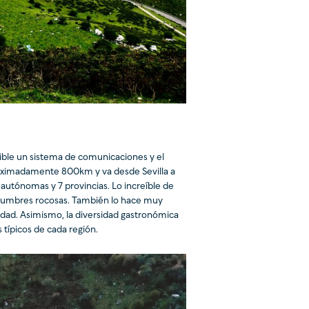
ible un sistema de comunicaciones y el
proximadamente 800km y va desde Sevilla a
autónomas y 7 provincias. Lo increíble de
a cumbres rocosas. También lo hace muy
üedad. Asimismo, la diversidad gastronómica
 típicos de cada región.