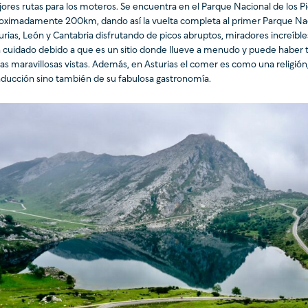
ores rutas para los moteros. Se encuentra en el Parque Nacional de los Pi
oximadamente 200km, dando así la vuelta completa al primer Parque Nac
urias, León y Cantabria disfrutando de picos abruptos, miradores increíbles,
 cuidado debido a que es un sitio donde llueve a menudo y puede haber tr
las maravillosas vistas. Además, en Asturias el comer es como una religión,
ducción sino también de su fabulosa gastronomía.