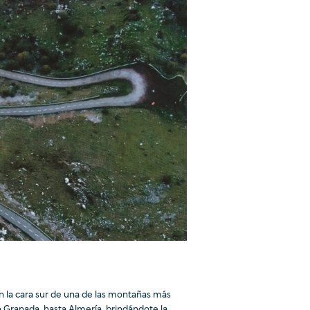
en la cara sur de una de las montañas más
n Granada, hasta Almería, brindándote la