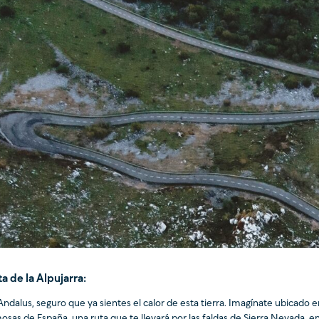
a de la Alpujarra:
Andalus, seguro que ya sientes el calor de esta tierra. Imagínate ubicado 
osas de España, una ruta que te llevará por las faldas de Sierra Nevada, e