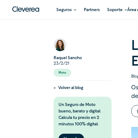
Seguros
Partners
Soporte
Área 
L
Raquel Sancho
23/2/21
Moto
Blo
Os
Volver al blog
de
Un Seguro de Moto
bueno, barato y digital.
Calcula tu precio en 2
minutos 100% digital.