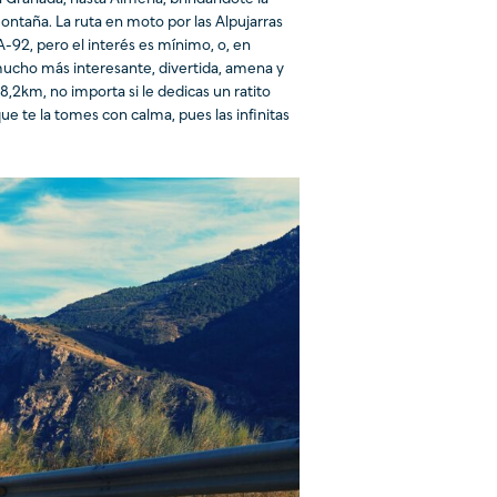
ntaña. La ruta en moto por las Alpujarras
A-92, pero el interés es mínimo, o, en
mucho más interesante, divertida, amena y
8,2km, no importa si le dedicas un ratito
 te la tomes con calma, pues las infinitas