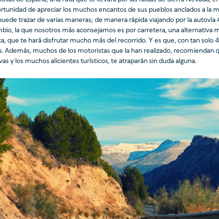
rtunidad de apreciar los muchos encantos de sus pueblos anclados a la mo
puede trazar de varias maneras; de manera rápida viajando por la autovía 
bio, la que nosotros más aconsejamos es por carretera, una alternativa 
ta, que te hará disfrutar mucho más del recorrido. Y es que, con tan solo 4
. Además, muchos de los motoristas que la han realizado, recomiendan que
vas y los muchos alicientes turísticos, te atraparán sin duda alguna.