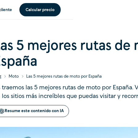
cliente
Calcular precio
as 5 mejores rutas de
España
g
Moto
Las 5 mejores rutas de moto por España
 traemos las 5 mejores rutas de moto por España. 
 los sitios más increíbles que puedas visitar y recor
Resume este contenido con IA