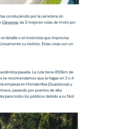
tas conduciendo por la carretera sin
e
Cleverea
, las 5 mejores rutas de moto por
o el detalle o el motorista que improvisa
únicamente su instinto. Estas rutas son un
 auténtica pasada. La ruta tiene 850km de
tros te recomendamos que la hagas en 3 o 4
 ruta empieza en Hondarribia (Guipúzcoa) y
irineos, pasando por puertos de alta
a para todos los públicos debido a su fácil