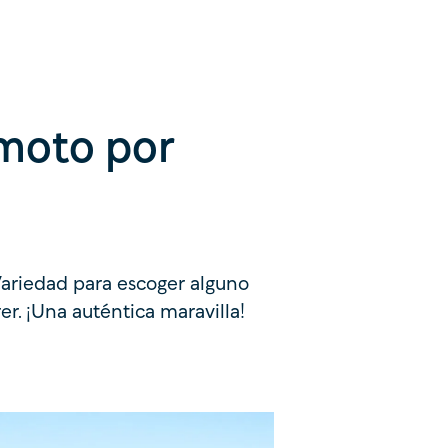
 moto por
Variedad para escoger alguno
rer. ¡Una auténtica maravilla!