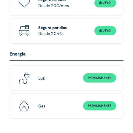
Seguro de vida
¡NUEVO!
Desde 20€/mes
Seguro por días
¡NUEVO!
Desde 2€/día
Energía
Luz
PRÓXIMAMENTE
Gas
PRÓXIMAMENTE