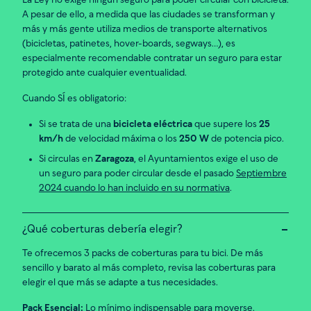
La Ley no exige ningún seguro para poder circular con bicicleta.
A pesar de ello, a medida que las ciudades se transforman y
más y más gente utiliza medios de transporte alternativos
(bicicletas, patinetes, hover-boards, segways…), es
especialmente recomendable contratar un seguro para estar
protegido ante cualquier eventualidad.
Cuando SÍ es obligatorio:
Si se trata de una
bicicleta eléctrica
que supere los
25
km/h
de velocidad máxima o los
250 W
de potencia pico.
Si circulas en
Zaragoza
, el Ayuntamientos exige el uso de
un seguro para poder circular desde el pasado
Septiembre
2024 cuando lo han incluido en su normativa
.
¿Qué coberturas debería elegir?
Te ofrecemos 3 packs de coberturas para tu bici. De más
sencillo y barato al más completo, revisa las coberturas para
elegir el que más se adapte a tus necesidades.
Pack Esencial:
Lo mínimo indispensable para moverse.