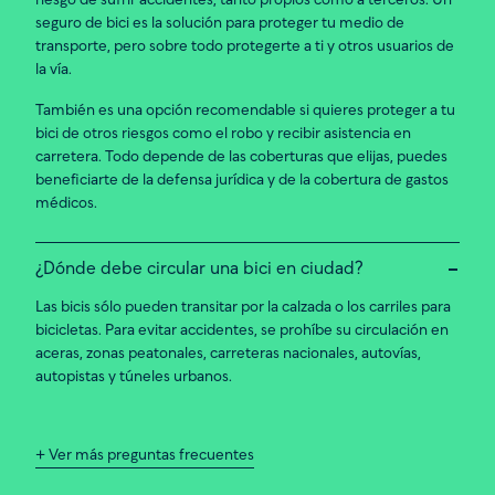
riesgo de sufrir accidentes, tanto propios como a terceros. Un
seguro de bici es la solución para proteger tu medio de
transporte, pero sobre todo protegerte a ti y otros usuarios de
la vía.
También es una opción recomendable si quieres proteger a tu
bici de otros riesgos como el robo y recibir asistencia en
carretera. Todo depende de las coberturas que elijas, puedes
beneficiarte de la defensa jurídica y de la cobertura de gastos
médicos.
¿Dónde debe circular una bici en ciudad?
Las bicis sólo pueden transitar por la calzada o los carriles para
bicicletas. Para evitar accidentes, se prohíbe su circulación en
aceras, zonas peatonales, carreteras nacionales, autovías,
autopistas y túneles urbanos.
+ Ver más preguntas frecuentes