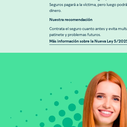
Seguros pagará a la víctima, pero luego podr
dinero.
Nuestra recomendación
Contrata el seguro cuanto antes y evita multa
patinete y problemas futuros.
Más información sobre la Nueva Ley 5/202
Calcula el precio de
Configura tu seguro en menos de 1 minu
contratación completamente online.