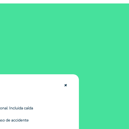
onal. Incluida caída
aso de accidente