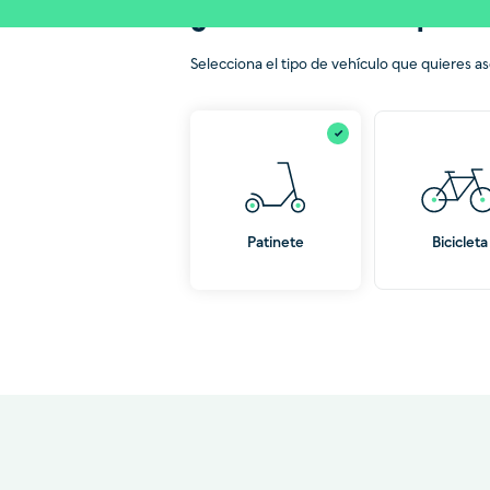
¿Qué vehículo quier
Selecciona el tipo de vehículo que quieres as
Patinete
Bicicleta