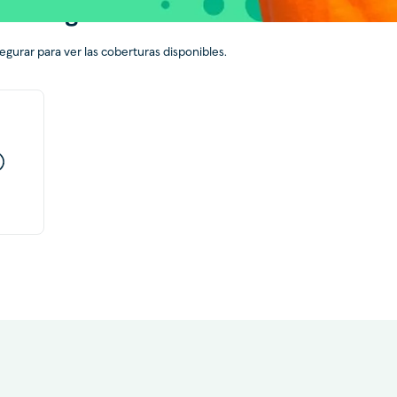
es asegurar?
egurar para ver las coberturas disponibles.