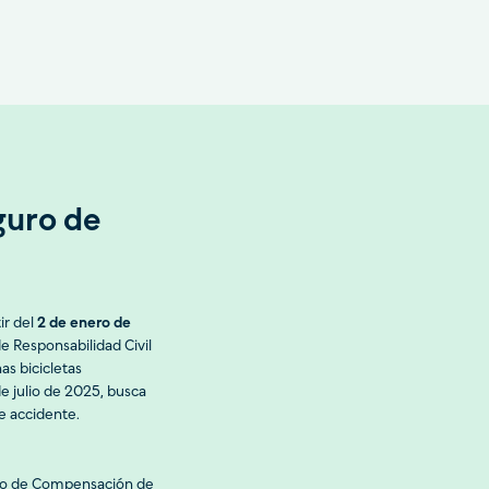
eguro de
tir del
2 de enero de
e Responsabilidad Civil
as bicicletas
de julio de 2025, busca
e accidente.
rcio de Compensación de