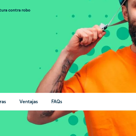
ura contra robo
ras
Ventajas
FAQs