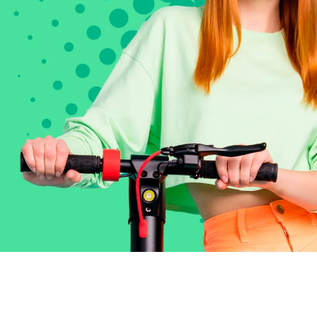
Tipo de vehículo
Valor de tu vehículo
Seguro a contratar
Ver packs de seguro disponibles
¿Es un vehículo eléctrico?