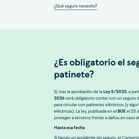
¿Qué seguro necesito?
¿Es obligatorio el s
patinete?
Sí, tras la aprobación de la
Ley 5/2025
, a par
2026
será obligatorio contar con un seguro d
para circular con patinetes eléctricos (y algun
eléctricas). La ley, publicada en el
BOE
el 25 
proteger a terceros frente a daños en caso d
Hasta esa fecha
Si tienes un accidente sin seguro, el Conso