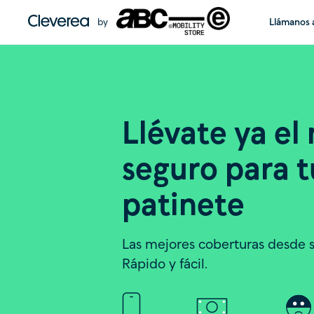
by
Llámanos a
Llévate ya el
seguro para 
patinete
Las mejores coberturas desde 
Rápido y fácil.